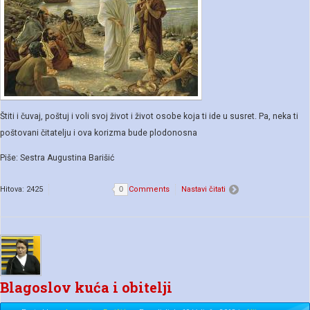
Štiti i čuvaj, poštuj i voli svoj život i život osobe koja ti ide u susret. Pa, neka ti
poštovani čitatelju i ova korizma bude plodonosna
Piše: Sestra Augustina Barišić
Hitova: 2425
0
Comments
Nastavi čitati
Blagoslov kuća i obitelji