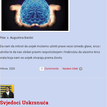
Piše: s. Augustina Barišić
Da nam da milost da uvijek možemo učiniti prave veze između glave, srca i
utrobe te da nas obdari pravim raspoloženjem i hrabrošću da ulazimo kroz
vrata koja nam se uvijek otvaraju prema životu
Hitova: 2325
0
Comments
Nastavi čitati
Svjedoci Uskrsnuća