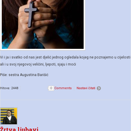
Vi i ja i svatko od nas jest djelić jednog ogledala kojeg ne poznajemo u cijelosti
ali i u svoj njegovoj veličini, ljepoti, sjaju i moći
Piše: sestra Augustina Barišić
Hitova: 2448
0
Comments
Nastavi čitati
Žrtva ljubavi