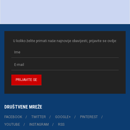
U koliko želite primati naše najnovije obavijesti, prijavite se ovdje:
DRUŠTVENE MREŽE
FACEBOOK
TWITTER
GOOGLE+
PINTEREST
YOUTUBE
INSTAGRAM
RSS