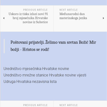
PREVIOUS ARTICLE
NEXT ARTICLE
Uskoro iz tiska izlazi novi 91
Međunarodni dan
broj mjesečnika Hrvatske
materinskoga jezika
novine iz Subotice
Poštovani prijatelji. Želimo vam sretan Božić Mir
božji - Hristos se rodi!
Uredništvo mjesečnika Hrvatske novine
Uredništvo mrežne stanice Hrvatske novine vijesti
Udruga Hrvatska nezavisna lista
PREVIOUS ARTICLE
NEXT ARTICLE