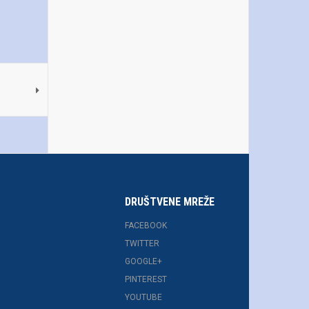
DRUŠTVENE MREŽE
FACEBOOK
TWITTER
GOOGLE+
PINTEREST
YOUTUBE