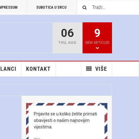
MPRESSUM
SUBOTICA U SRCU
PREUZIMANJA
06
9
THU
,
AUG
NEW ARTICLES
ČLANCI
KONTAKT
VIŠE
Prijavite se u koliko želite primati
obavijesti o našim najnovijim
vijestima.