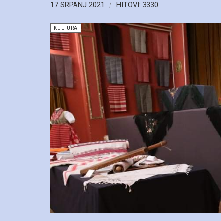
17 SRPANJ 2021
HITOVI: 3330
KULTURA