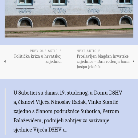
PREVIOUS ARTICLE
NEXT ARTICLE
Politička kriza u hrvatskoj
Proslavljen blagdan hrvatske
zajednici
zajednice – Dan rođenja bana
Josipa Jelačića
U Subotici su danas, 19. studenog, u Domu DSHV-
a, članovi Vijeća Ninoslav Radak, Vinko Stantić
zajedno s članom podružnice Subotica, Petrom
Balaževićem, podnijeli zahtjev za sazivanje
sjednice Vijeća DSHV-a.