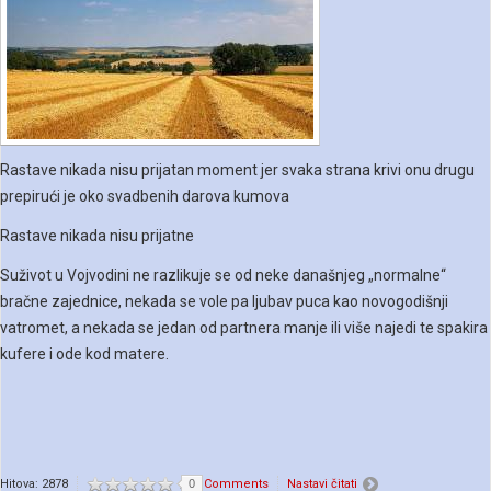
Rastave nikada nisu prijatan moment jer svaka strana krivi onu drugu
prepirući je oko svadbenih darova kumova
Rastave nikada nisu prijatne
Suživot u Vojvodini ne razlikuje se od neke današnjeg „normalne“
bračne zajednice, nekada se vole pa ljubav puca kao novogodišnji
vatromet, a nekada se jedan od partnera manje ili više najedi te spakira
kufere i ode kod matere.
Hitova: 2878
0
Comments
Nastavi čitati