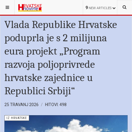
NALAZITE SE OVDJE:
IZ HRVATSKE
9
NEW ARTICLES
Vlada Republike Hrvatske
poduprla je s 2 milijuna
eura projekt „Program
razvoja poljoprivrede
hrvatske zajednice u
Republici Srbiji“
25 TRAVANJ 2026
HITOVI: 498
IZ HRVATSKE