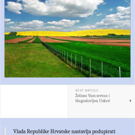
NEXT ARTICLE
Želimo Vam sretan i
blagoslovljen Uskrs!
Vlada Republike Hrvatske nastavlja podupirati