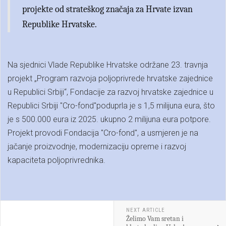
projekte od strateškog značaja za Hrvate izvan
Republike Hrvatske.
Na sjednici Vlade Republike Hrvatske održane 23. travnja
projekt „Program razvoja poljoprivrede hrvatske zajednice
u Republici Srbiji“, Fondacije za razvoj hrvatske zajednice u
Republici Srbiji "Cro-fond"poduprla je s 1,5 milijuna eura, što
je s 500.000 eura iz 2025. ukupno 2 milijuna eura potpore.
Projekt provodi Fondacija "Cro-fond", a usmjeren je na
jačanje proizvodnje, modernizaciju opreme i razvoj
kapaciteta poljoprivrednika.
NEXT ARTICLE
Želimo Vam sretan i