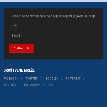
U koliko želite primati naše najnovije obavijesti, prijavite se ovdje:
DRUŠTVENE MREŽE
FACEBOOK
TWITTER
GOOGLE+
PINTEREST
YOUTUBE
INSTAGRAM
RSS