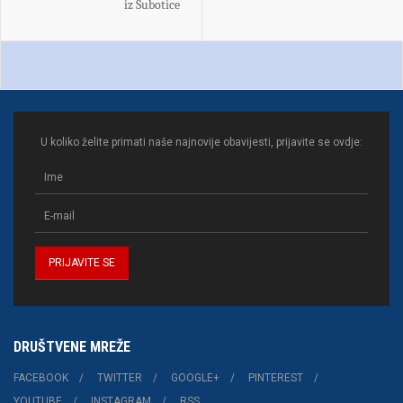
iz Subotice
U koliko želite primati naše najnovije obavijesti, prijavite se ovdje:
DRUŠTVENE MREŽE
FACEBOOK
TWITTER
GOOGLE+
PINTEREST
YOUTUBE
INSTAGRAM
RSS