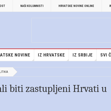
NOST
NAŠI KOLUMNISTI
HRVATSKE NOVINE ONLINE
I
ATSKE NOVINE
IZ HRVATSKE
IZ SRBIJE
SVI 
LITIKA
li biti zastupljeni Hrvati u