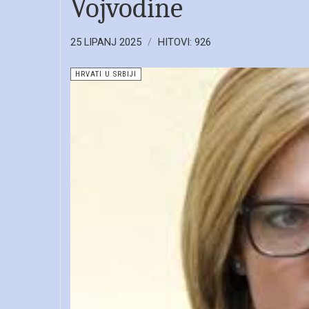
Vojvodine
25 LIPANJ 2025
HITOVI: 926
HRVATI U SRBIJI