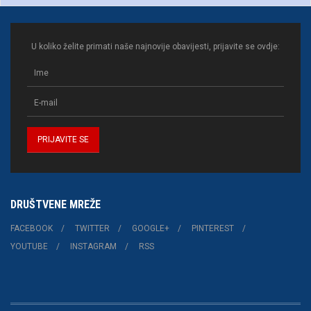
U koliko želite primati naše najnovije obavijesti, prijavite se ovdje:
DRUŠTVENE MREŽE
FACEBOOK
TWITTER
GOOGLE+
PINTEREST
YOUTUBE
INSTAGRAM
RSS