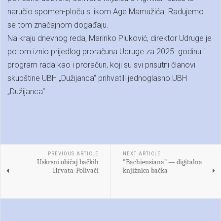
naručio spomen-ploču s likom Age Mamužića. Radujemo
se tom značajnom događaju.
Na kraju dnevnog reda, Marinko Piuković, direktor Udruge je
potom iznio prijedlog proračuna Udruge za 2025. godinu i
program rada kao i proračun, koji su svi prisutni članovi
skupštine UBH „Dužijanca“ prihvatili jednoglasno.UBH
„Dužijanca“
PREVIOUS ARTICLE
NEXT ARTICLE
Uskrsni običaj bačkih
"Bachiensiana” — digitalna
Hrvata-Polivači
knjižnica bačka