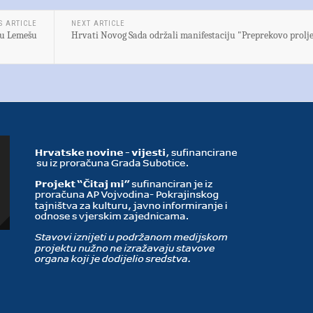
S ARTICLE
NEXT ARTICLE
 u Lemešu
Hrvati Novog Sada održali manifestaciju "Preprekovo prolj