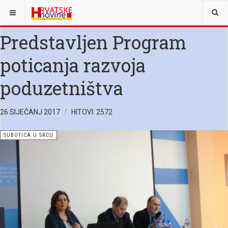
NALAZITE SE OVDJE:
SUBOTICA U SRCU
Predstavljen Program
poticanja razvoja
poduzetništva
26 SIJEČANJ 2017
HITOVI: 2572
SUBOTICA U SRCU