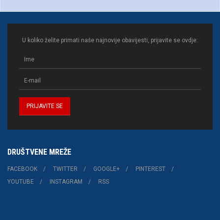
U koliko želite primati naše najnovije obavijesti, prijavite se ovdje:
DRUŠTVENE MREŽE
FACEBOOK
TWITTER
GOOGLE+
PINTEREST
YOUTUBE
INSTAGRAM
RSS