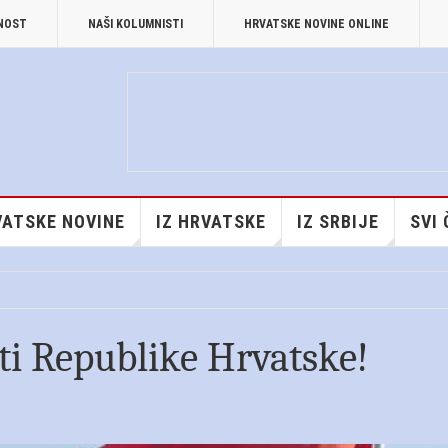
TNOST
NAŠI KOLUMNISTI
HRVATSKE NOVINE ONLINE
ATSKE NOVINE
IZ HRVATSKE
IZ SRBIJE
SVI
ti Republike Hrvatske!