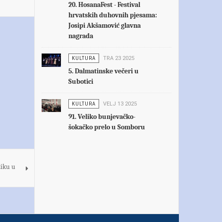
20. HosanaFest - Festival
hrvatskih duhovnih pjesama:
Josipi Akšamović glavna
nagrada
KULTURA
TRA 23 2025
5. Dalmatinske večeri u
Subotici
KULTURA
VELJ 13 2025
91. Veliko bunjevačko-
šokačko prelo u Somboru
ziku u