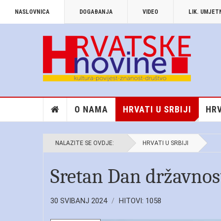
NASLOVNICA
DOGAĐANJA
VIDEO
LIK. UMJE
O NAMA
HRVATI U SRBIJI
HRV
NALAZITE SE OVDJE:
HRVATI U SRBIJI
Sretan Dan državnos
30 SVIBANJ 2024
HITOVI: 1058