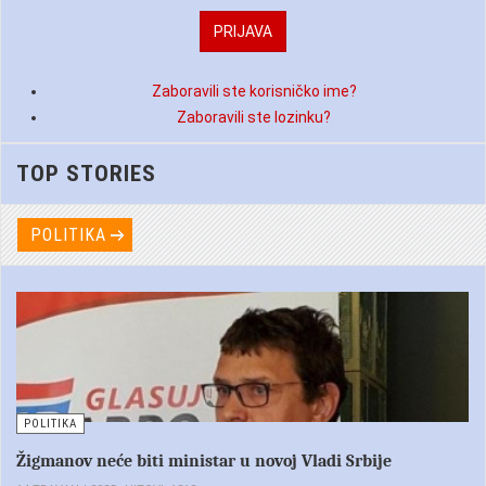
Zaboravili ste korisničko ime?
Zaboravili ste lozinku?
TOP STORIES
POLITIKA
POLITIKA
Žigmanov neće biti ministar u novoj Vladi Srbije