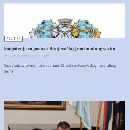
POLITIKA
Saopštenje za javnost Bunjevačkog nacionalnog savita
21 LIPANJ 2023
HITOVI: 1641
Saopštenje za javnost nakon održane 12. sidnice Bunjevačkog nacionalnog
savita: