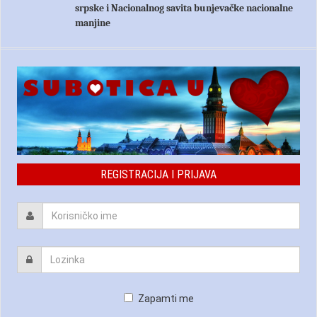
srpske i Nacionalnog savita bunjevačke nacionalne
manjine
REGISTRACIJA I PRIJAVA
Zapamti me