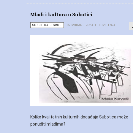
Mladi i kultura u Subotici
SUBOTICA U SRCU
15 SVIBANJ 2023
HITOVI: 1763
Koliko kvalitetnih kulturnih događaja Subotica može
ponuditi mladima?