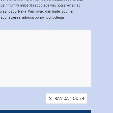
de, trijumfa milosrđa i pobjede vječnog života nad
olaznošću. Neka Vam svaki dan bude ispunjen
agom vjere i radošću ponovnog rođenja.
STRANICA 1 OD 24