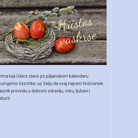
ima koji Uskrs slave po julijanskom kalendaru
ućujemo čestitke, uz želju da ovaj najveći hrišćanski
aznik provedu u dobrom zdravlju, miru, ljubavi i
dosti.