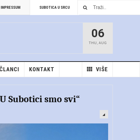
IMPRESSUM
SUBOTICA U SRCU
PREUZIMANJA
06
THU
,
AUG
 ČLANCI
KONTAKT
VIŠE
U Subotici smo svi“