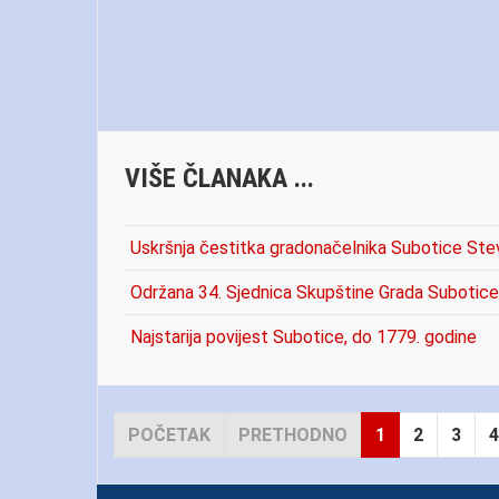
VIŠE ČLANAKA ...
Uskršnja čestitka gradonačelnika Subotice Ste
Održana 34. Sjednica Skupštine Grada Subotice
Najstarija povijest Subotice, do 1779. godine
POČETAK
PRETHODNO
1
2
3
4