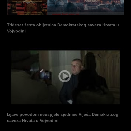
Trideset šesta obljetnica Demokratskog saveza Hrvata u
Vojvodini
Izjave povodom neuspjele sjednice Vijeća Demokratsog
saveza Hrvata u Vojvodini