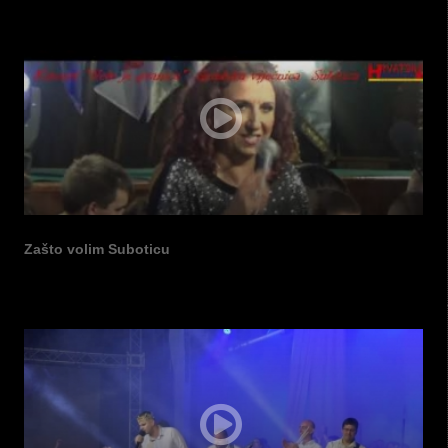
Zašto volim Suboticu