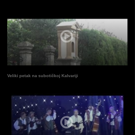
Veliki petak na subotičkoj Kalvariji