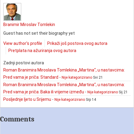
Branimir Miroslav Tomlekin
Guest has not set their biography yet
View author's profile
Prikaži još postova ovog autora
Pretplata na ažuriranja ovog autora
Zadnji postovi autora
Roman Branimira Miroslava Tomlekina „Martina“, u nastavcima:
Pred vama je priča: Standard
-
Nije kategorizirano
Svi 21
Roman Branimira Miroslava Tomlekina „Martina“, u nastavcima:
Pred vama je priča: Baka ili vrijeme između
-
Nije kategorizirano
Sij 21
Posljednje ljeto u Srijemu
-
Nije kategorizirano
Srp 14
Comments