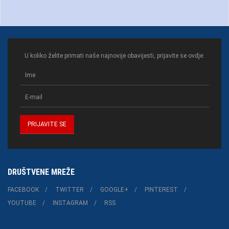
U koliko želite primati naše najnovije obavijesti, prijavite se ovdje:
DRUŠTVENE MREŽE
FACEBOOK
TWITTER
GOOGLE+
PINTEREST
YOUTUBE
INSTAGRAM
RSS