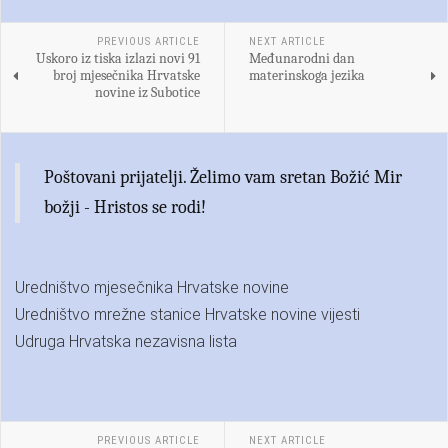
PREVIOUS ARTICLE
NEXT ARTICLE
Uskoro iz tiska izlazi novi 91
Međunarodni dan
broj mjesečnika Hrvatske
materinskoga jezika
novine iz Subotice
Poštovani prijatelji. Želimo vam sretan Božić Mir
božji - Hristos se rodi!
Uredništvo mjesečnika Hrvatske novine
Uredništvo mrežne stanice Hrvatske novine vijesti
Udruga Hrvatska nezavisna lista
PREVIOUS ARTICLE
NEXT ARTICLE