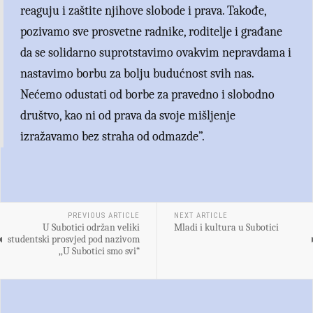
reaguju i zaštite njihove slobode i prava. Takođe,
pozivamo sve prosvetne radnike, roditelje i građane
da se solidarno suprotstavimo ovakvim nepravdama i
nastavimo borbu za bolju budućnost svih nas.
Nećemo odustati od borbe za pravedno i slobodno
društvo, kao ni od prava da svoje mišljenje
izražavamo bez straha od odmazde”.
PREVIOUS ARTICLE
NEXT ARTICLE
U Subotici održan veliki
Mladi i kultura u Subotici
studentski prosvjed pod nazivom
,,U Subotici smo svi“