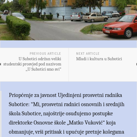
PREVIOUS ARTICLE
NEXT ARTICLE
U Subotici održan veliki
Mladi i kultura u Subotici
studentski prosvjed pod nazivom
,,U Subotici smo svi“
Priopćenje za javnost Ujedinjeni prosvetni radnika
Subotice: “Mi, prosvetni radnici osnovnih i srednjih
škola Subotice, najoštrije osuđujemo postupke
direktorke Osnovne škole „Matko Vuković“ koja
obmanjuje, vrši pritisak i upućuje pretnje kolegama