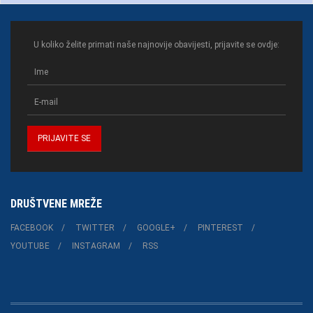
U koliko želite primati naše najnovije obavijesti, prijavite se ovdje:
DRUŠTVENE MREŽE
FACEBOOK
TWITTER
GOOGLE+
PINTEREST
YOUTUBE
INSTAGRAM
RSS