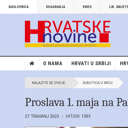
NASLOVNICA
DOGAĐANJA
VIDEO
LIK. UMJE
O NAMA
HRVATI U SRBIJI
HR
NALAZITE SE OVDJE:
SUBOTICA U SRCU
Proslava 1. maja na Pa
27 TRAVANJ 2023
HITOVI: 1593