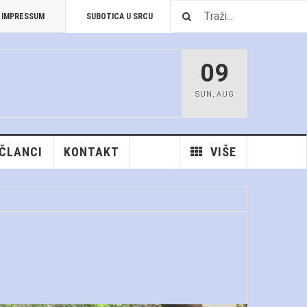
IMPRESSUM
SUBOTICA U SRCU
PREUZIMANJA
09
SUN
,
AUG
 ČLANCI
KONTAKT
VIŠE