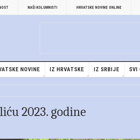
TNOST
NAŠI KOLUMNISTI
HRVATSKE NOVINE ONLINE
VATSKE NOVINE
IZ HRVATSKE
IZ SRBIJE
SVI
liću 2023. godine