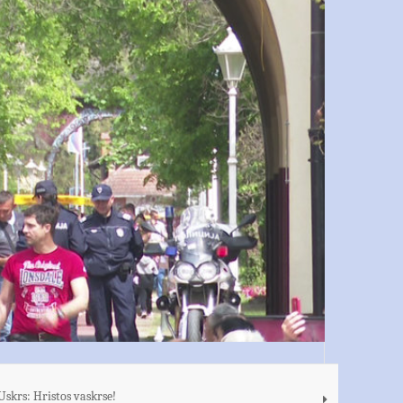
Uskrs: Hristos vaskrse!