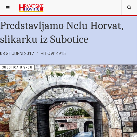
NALAZITE SE OVDJE:
SUBOTICA U SRCU
Predstavljamo Nelu Horvat,
slikarku iz Subotice
03 STUDENI 2017
HITOVI: 4915
SUBOTICA U SRCU