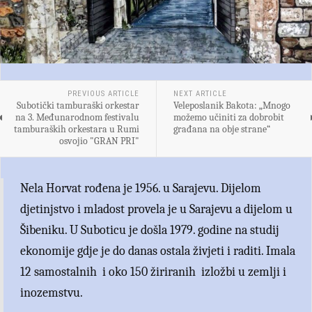
PREVIOUS ARTICLE
NEXT ARTICLE
Subotički tamburaški orkestar
Veleposlanik Bakota: „Mnogo
na 3. Međunarodnom festivalu
možemo učiniti za dobrobit
tamburaških orkestara u Rumi
građana na obje strane“
osvojio "GRAN PRI"
Nela Horvat rođena je 1956. u Sarajevu. Dijelom
djetinjstvo i mladost provela je u Sarajevu a dijelom u
Šibeniku. U Suboticu je došla 1979. godine na studij
ekonomije gdje je do danas ostala živjeti i raditi. Imala
12 samostalnih i oko 150 žiriranih izložbi u zemlji i
inozemstvu.