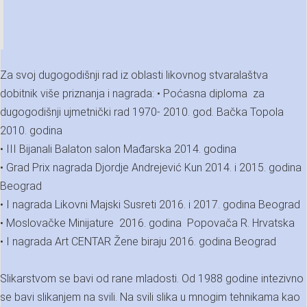
Za svoj dugogodišnji rad iz oblasti likovnog stvaralaštva
dobitnik više priznanja i nagrada: • Poćasna diploma za
dugogodišnji ujmetnički rad 1970- 2010. god. Bačka Topola
2010. godina
• III Bijanali Balaton salon Mađarska 2014. godina
• Grad Prix nagrada Djordje Andrejević Kun 2014. i 2015. godina
Beograd
• I nagrada Likovni Majski Susreti 2016. i 2017. godina Beograd
• Moslovačke Minijature 2016. godina Popovača R. Hrvatska
• I nagrada Art CENTAR Žene biraju 2016. godina Beograd
Slikarstvom se bavi od rane mladosti. Od 1988 godine intezivno
se bavi slikanjem na svili. Na svili slika u mnogim tehnikama kao