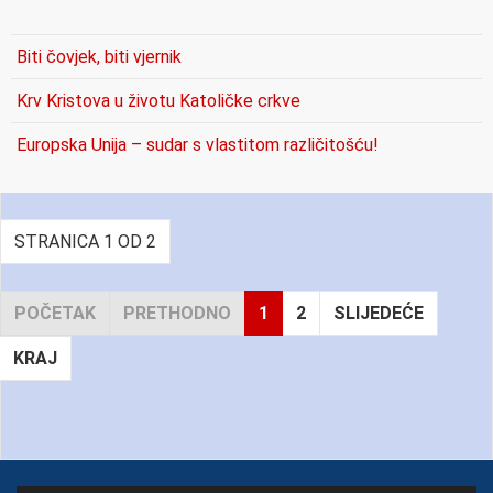
Biti čovjek, biti vjernik
Krv Kristova u životu Katoličke crkve
Europska Unija – sudar s vlastitom različitošću!
STRANICA 1 OD 2
POČETAK
PRETHODNO
1
2
SLIJEDEĆE
KRAJ