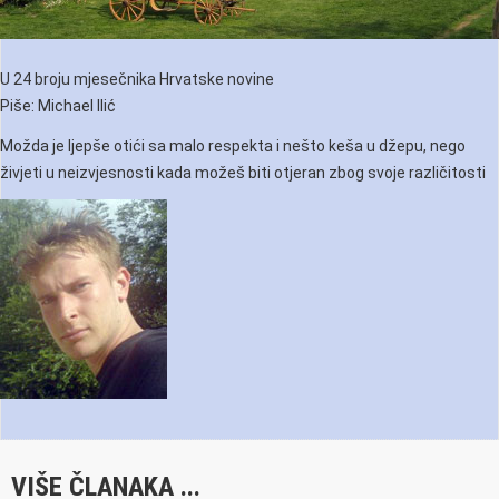
U 24 broju mjesečnika Hrvatske novine
Piše: Michael Ilić
Možda je ljepše otići sa malo respekta i nešto keša u džepu, nego
živjeti u neizvjesnosti kada možeš biti otjeran zbog svoje različitosti
VIŠE ČLANAKA ...