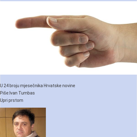
U 24 broju mjesečnika Hrvatske novine
Piše:Ivan Tumbas
Upri prstom