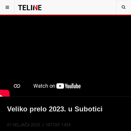
Veliko prelo 2023. u Subotici
01 VELJAČA 2023
HITOVI: 1434