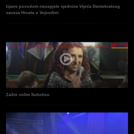
Izjave povodom neuspjele sjednice Vijeća Demokratsog
saveza Hrvata u Vojvodini
Zašto volim Suboticu