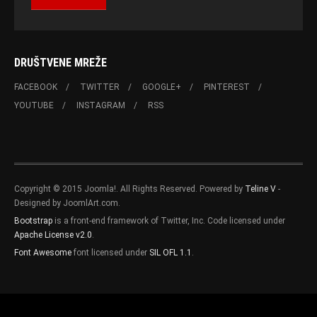
DRUŠTVENE MREŽE
FACEBOOK
TWITTER
GOOGLE+
PINTEREST
YOUTUBE
INSTAGRAM
RSS
Copyright © 2015 Joomla!. All Rights Reserved. Powered by
Teline V
-
Designed by JoomlArt.com.
Bootstrap
is a front-end framework of Twitter, Inc. Code licensed under
Apache License v2.0
.
Font Awesome
font licensed under
SIL OFL 1.1
.