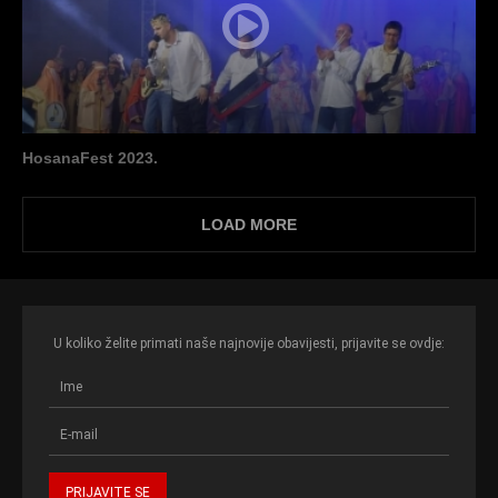
HosanaFest 2023.
LOAD MORE
U koliko želite primati naše najnovije obavijesti, prijavite se ovdje: