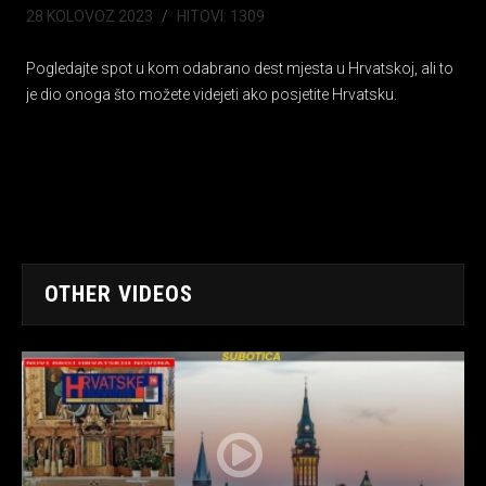
28 KOLOVOZ 2023
HITOVI: 1309
Pogledajte spot u kom odabrano dest mjesta u Hrvatskoj, ali to
je dio onoga što možete videjeti ako posjetite Hrvatsku.
OTHER VIDEOS