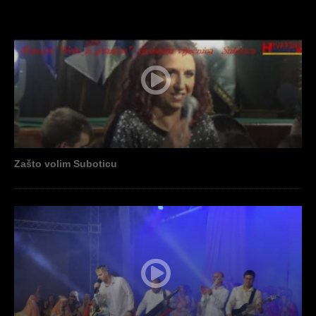
Zašto volim Suboticu