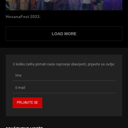
HosanaFest 2023.
LOAD MORE
U koliko želite primati naše najnovije obavijesti, prijavite se ovdje: