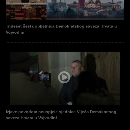
Trideset šesta obljetnica Demokratskog saveza Hrvata u
Vojvodini
Izjave povodom neuspjele sjednice Vijeća Demokratsog
saveza Hrvata u Vojvodini