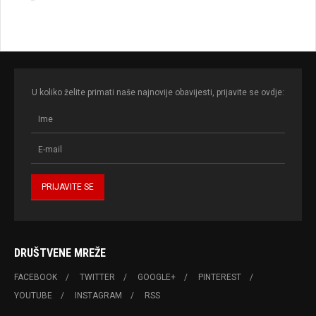
U koliko želite primati naše najnovije obavijesti, prijavite se ovdje:
DRUŠTVENE MREŽE
FACEBOOK
TWITTER
GOOGLE+
PINTEREST
YOUTUBE
INSTAGRAM
RSS