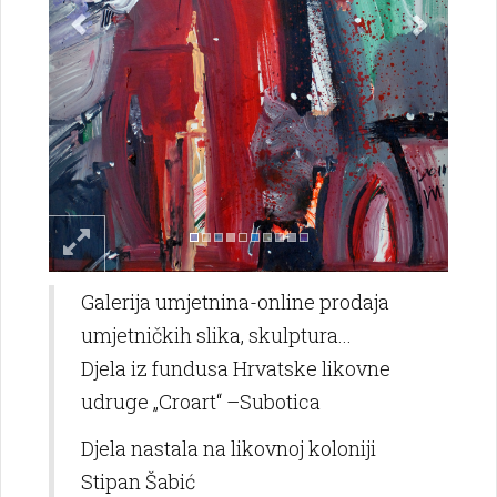
Galerija umjetnina-online prodaja
umjetničkih slika, skulptura...
Djela iz fundusa Hrvatske likovne
udruge „Croart“ –Subotica
Djela nastala na likovnoj koloniji
Stipan Šabić