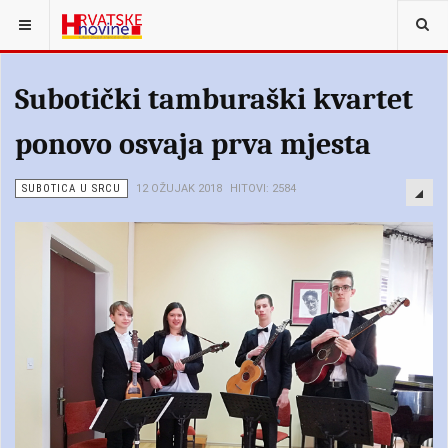
Subotički tamburaški kvartet
ponovo osvaja prva mjesta
SUBOTICA U SRCU
12 OŽUJAK 2018
HITOVI: 2584