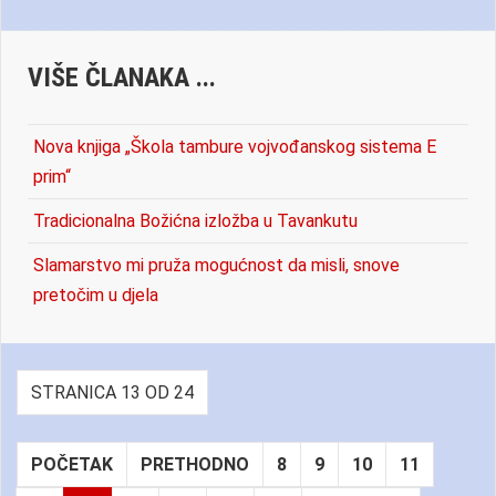
VIŠE ČLANAKA ...
Nova knjiga „Škola tambure vojvođanskog sistema E
prim“
Tradicionalna Božićna izložba u Tavankutu
Slamarstvo mi pruža mogućnost da misli, snove
pretočim u djela
STRANICA 13 OD 24
POČETAK
PRETHODNO
8
9
10
11