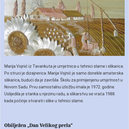
Marija Vojnić iz Tavankuta je umjetnica u tehnici slame i slikarica.
Po struci je dizajnerica. Marija Vojnić je samo donekle amaterska
slikarica, budući da je završila Školu za primijenjenu umjetnost u
Novom Sadu. Prvu samostalnu izložbu imala je 1972. godine.
Uslijedila je stanka u njezinu radu, a slikarstvu se vraća 1988.
kada počinje stvarati i slike u tehnici slame.
Obilježen „Dan Velikog prela“