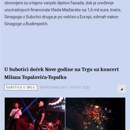
obnovljeni su etapno vanjski dijelovi fasada, dok je uređenje
unutrašnjosti financirala Vlada Mađarske sa 1,6 mil eura. Inače,
Sinagoga u Subotici druga je po veličini u Europi, odmah nakon
Sinagoge u Budimpešti.
U Subotici doček Nove godine na Trgu uz koncert
Milana Topalovića-Topalka
SUBOTICA U SRCU
28 PROSINAC 2017
HITOVI: 3222