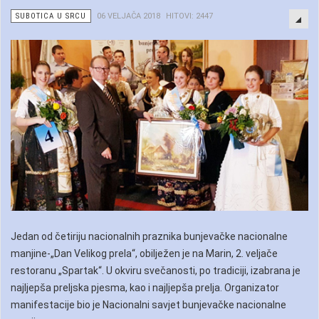
SUBOTICA U SRCU
06 VELJAČA 2018
HITOVI: 2447
Jedan od četiriju nacionalnih praznika bunjevačke nacionalne
manjine-„Dan Velikog prela“, obilježen je na Marin, 2. veljače
restoranu „Spartak“. U okviru svečanosti, po tradiciji, izabrana je
najljepša preljska pjesma, kao i najljepša prelja. Organizator
manifestacije bio je Nacionalni savjet bunjevačke nacionalne