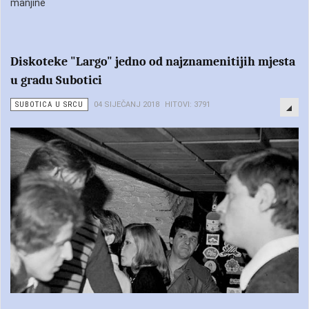
manjine
Diskoteke "Largo" jedno od najznamenitijih mjesta
u gradu Subotici
SUBOTICA U SRCU
04 SIJEČANJ 2018
HITOVI: 3791