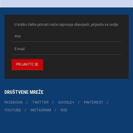
U koliko želite primati naše najnovije obavijesti, prijavite se ovdje:
DRUŠTVENE MREŽE
FACEBOOK
TWITTER
GOOGLE+
PINTEREST
YOUTUBE
INSTAGRAM
RSS