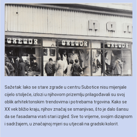
Sažetak: Iako se stare zgrade u centru Subotice nisu mijenjale
cijelo stoljeće, izlozi u njihovom prizemlju prilagođavali su svoj
oblik arhitektonskim trendovima i potrebama trgovina. Kako se
XX vek bližio kraju, njihov značaj se smanjivao, što je dalo šansu
da se fasadama vrati stari izgled. Sve to vrijeme, svojim dizajnom
i sadržajem, u značajnoj mjeri su utjecali na gradski kolorit.