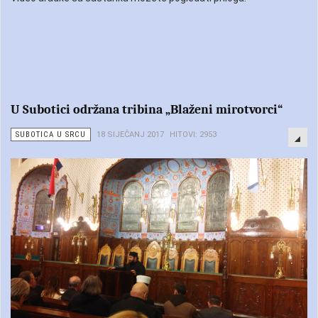
U Subotici održana tribina „Blaženi mirotvorci“
SUBOTICA U SRCU
18 SIJEČANJ 2017
HITOVI: 2953