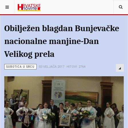
Obilježen blagdan Bunjevačke
nacionalne manjine-Dan
Velikog prela
SUBOTICA U SRCU
03 VELJAČA 2017
HITOVI: 2764