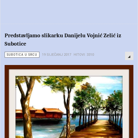
Predstavljamo slikarku Danijelu Vojnić Zelić iz
Subotice
SUBOTICA U SRCU
19 SIJEČANJ 2017
HITOVI: 3310