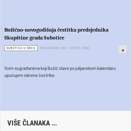
Božićno-novogodišnja čestitka predsjednika
Skupštine grada Subotice
SUBOTICA U SRCU
06 SIJEČANJ 2017
HITOVI: 2565
Svim sugrađanima koji Božić slave po julijanskom kalendaru
upućujem iskrene čestitke.
VIŠE ČLANAKA ...