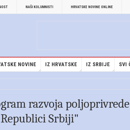
TNOST
NAŠI KOLUMNISTI
HRVATSKE NOVINE ONLINE
ATSKE NOVINE
IZ HRVATSKE
IZ SRBIJE
SVI
rogram razvoja poljoprivrede
Republici Srbiji"