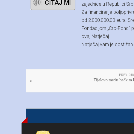
zajednice u Republici Srbi
Za financiranje poljopriv
od 2.000.000,00 eura. Sre
Fondacijom „Cro-Fond“ po
ovaj Natječaj.
Natječaj vam je dostižan
PREVIOU
Tijelovo među bačkim