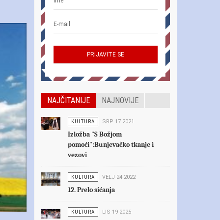
NAJČITANIJE
NAJNOVIJE
KULTURA
SRP 17 2021
Izložba "S Božjom
pomoći":Bunjevačko tkanje i
vezovi
KULTURA
VELJ 24 2022
12. Prelo sićanja
KULTURA
LIS 19 2025