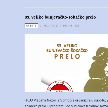
83. Veliko bunjevačko-šokačko prelo
EVENTS
21 VELJAČA 2017
HITOVI: 1825
HKUD Vladimir Nazor iz Sombora organizira u subotu, 25
šokačko prelo. U programu će sudjelovati članovi Nazo