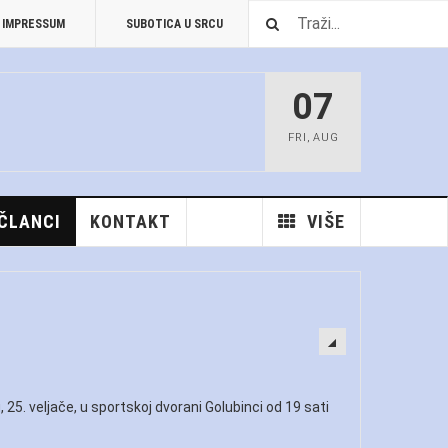
IMPRESSUM
SUBOTICA U SRCU
PREUZIMANJA
07
FRI
,
AUG
 ČLANCI
KONTAKT
VIŠE
 25. veljače, u sportskoj dvorani Golubinci od 19 sati