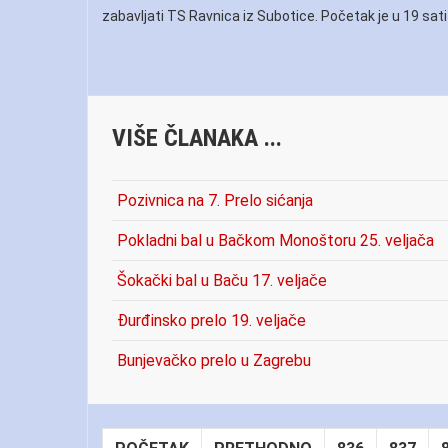
zabavljati TS Ravnica iz Subotice. Početak je u 19 sati
VIŠE ČLANAKA ...
Pozivnica na 7. Prelo sićanja
Pokladni bal u Bačkom Monoštoru 25. veljača
Šokački bal u Baču 17. veljače
Đurđinsko prelo 19. veljače
Bunjevačko prelo u Zagrebu