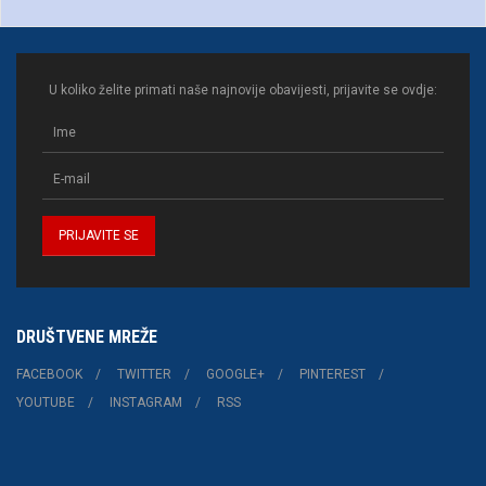
U koliko želite primati naše najnovije obavijesti, prijavite se ovdje:
DRUŠTVENE MREŽE
FACEBOOK
TWITTER
GOOGLE+
PINTEREST
YOUTUBE
INSTAGRAM
RSS