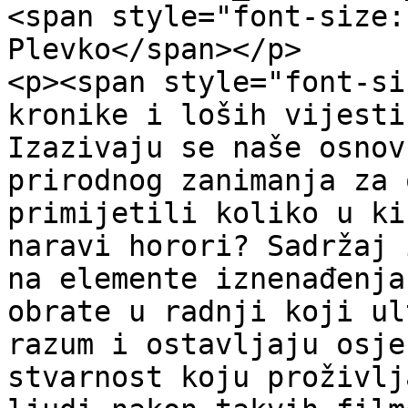
<span style="font-size:
Plevko</span></p>

<p><span style="font-si
kronike i loših vijesti
Izazivaju se naše osnov
prirodnog zanimanja za 
primijetili koliko u ki
naravi horori? Sadržaj 
na elemente iznenađenja
obrate u radnji koji ul
razum i ostavljaju osje
stvarnost koju proživlj