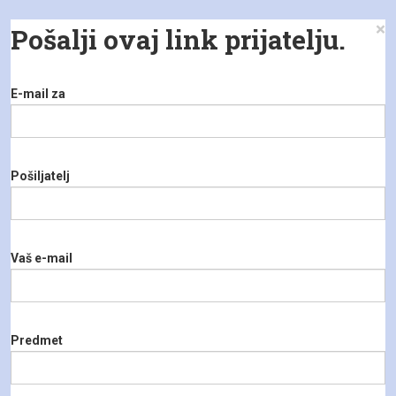
×
Pošalji ovaj link prijatelju.
E-mail za
Pošiljatelj
Vaš e-mail
Predmet