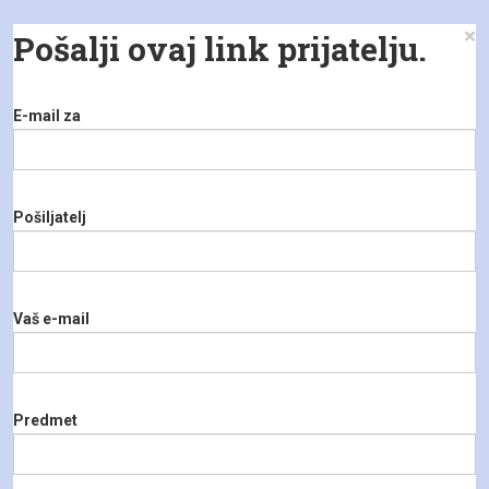
×
Pošalji ovaj link prijatelju.
E-mail za
Pošiljatelj
Vaš e-mail
Predmet