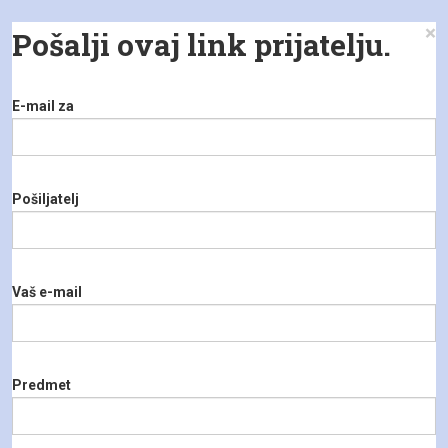
×
Pošalji ovaj link prijatelju.
E-mail za
Pošiljatelj
Vaš e-mail
Predmet