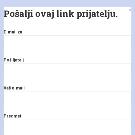
×
Pošalji ovaj link prijatelju.
E-mail za
Pošiljatelj
Vaš e-mail
Predmet